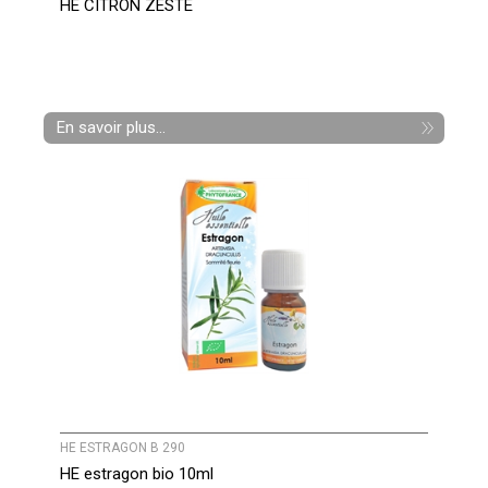
HE CITRON ZESTE
En savoir plus...
HE ESTRAGON B 290
HE estragon bio 10ml