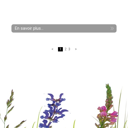
En savoir plus...
1
2
3