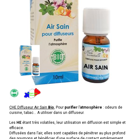
CHE Diffuseur Air Sain
Bio
, Pour
purifier
l’
atmosphère
: odeurs de
cuisine, tabac… A utiliser dans un diffuseur.
Les
HE
étant très volatiles, leur utilisation en diffusion est simple et
efficace.
Diffusées dans l’air, elles sont capables de pénétrer au plus profond
des poumons et bénéficier d’une surface de contact extrêmement