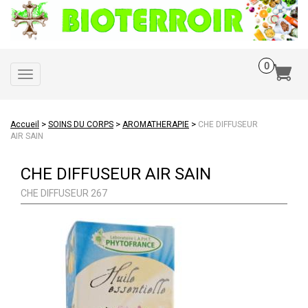
Toggle
navigation
>
>
>
Accueil
SOINS DU CORPS
AROMATHERAPIE
CHE DIFFUSEUR
AIR SAIN
CHE DIFFUSEUR AIR SAIN
CHE DIFFUSEUR 267