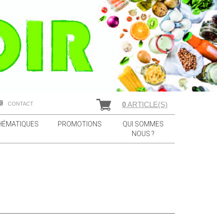
0
ARTICLE(S)
CONTACT
HÉMATIQUES
PROMOTIONS
QUI SOMMES
NOUS ?