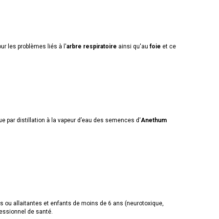
our les problèmes liés à l'
arbre respiratoire
ainsi qu'au
foie
et ce
e par distillation à la vapeur d’eau des semences d'
Anethum
ou allaitantes et enfants de moins de 6 ans (neurotoxique,
essionnel de santé.