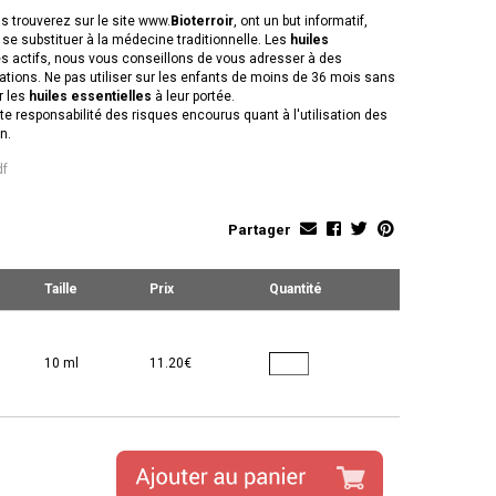
us trouverez sur le site www.
Bioterroir
, ont un but informatif,
e substituer à la médecine traditionnelle. Les
huiles
s actifs, nous vous conseillons de vous adresser à des
ations. Ne pas utiliser sur les enfants de moins de 36 mois sans
r les
huiles essentielles
à leur portée.
te responsabilité des risques encourus quant à l'utilisation des
n.
df
Partager
Taille
Prix
Quantité
10 ml
11.20€