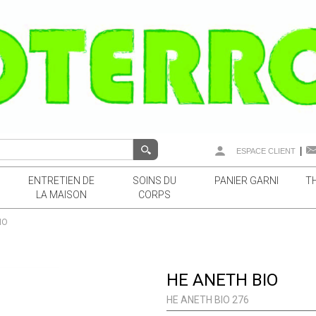
|
ESPACE CLIENT
ENTRETIEN DE
SOINS DU
PANIER GARNI
T
LA MAISON
CORPS
IO
HE ANETH BIO
HE ANETH BIO 276