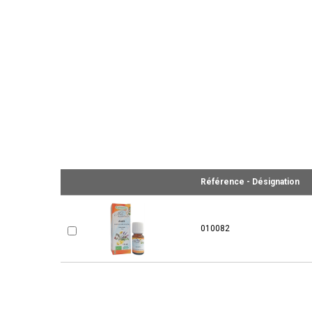
Référence - Désignation
010082