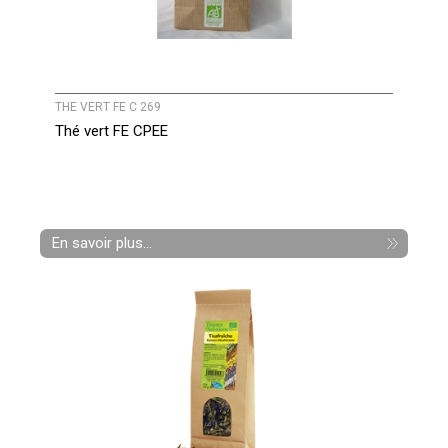
THE VERT FE C 269
Thé vert FE CPEE
En savoir plus...