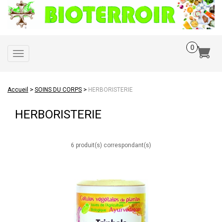
Toggle
navigation
>
>
Accueil
SOINS DU CORPS
HERBORISTERIE
HERBORISTERIE
6 produit(s) correspondant(s)