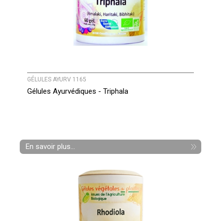
GÉLULES AYURV 1165
Gélules Ayurvédiques - Triphala
En savoir plus...