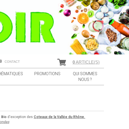
0
ARTICLE(S)
CONTACT
HÉMATIQUES
PROMOTIONS
QUI SOMMES
NOUS ?
e
Bio
d'exception des
Coteaux de la Vallée du Rhône.
ondas