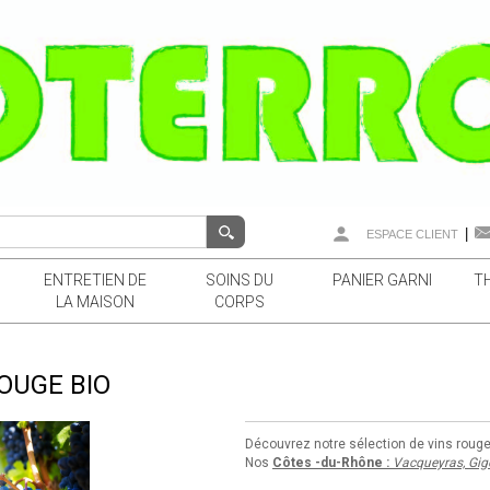
|
ESPACE CLIENT
ENTRETIEN DE
SOINS DU
PANIER GARNI
T
LA MAISON
CORPS
OUGE BIO
Découvrez notre sélection de vins roug
Nos
Côtes -du-Rhône :
Vacqueyras,
Gig