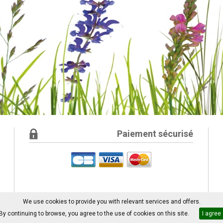
Paiement sécurisé
We use cookies to provide you with relevant services and offers.
By continuing to browse, you agree to the use of cookies on this site.
I agree