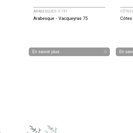
ARABESQUES- V 197
CÔTES 
Arabesque - Vacqueyras 75
Côtes 
En savoir plus...
En savo