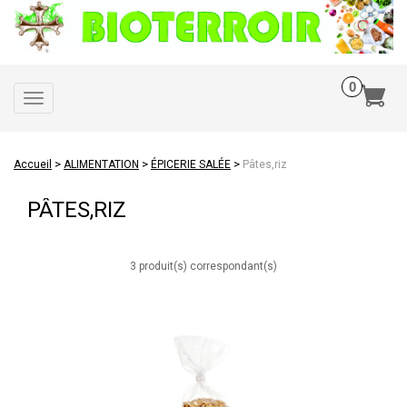
Toggle
navigation
>
>
>
Accueil
ALIMENTATION
ÉPICERIE SALÉE
Pâtes,riz
PÂTES,RIZ
3 produit(s) correspondant(s)