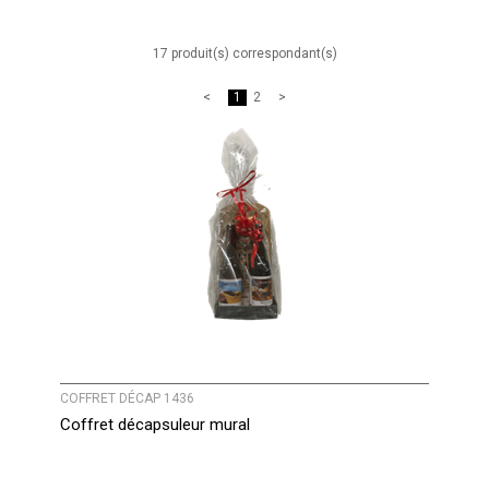
17 produit(s) correspondant(s)
1
2
COFFRET DÉCAP 1436
Coffret décapsuleur mural