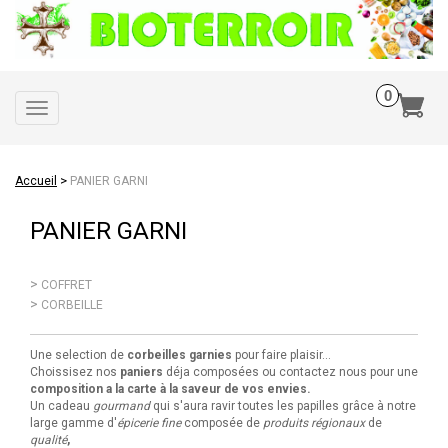
Toggle
navigation
>
Accueil
PANIER GARNI
PANIER GARNI
COFFRET
CORBEILLE
Une selection de
corbeilles garnies
pour faire plaisir...
Choissisez nos
paniers
déja composées ou contactez nous pour une
composition a la carte à la saveur de vos envies.
Un cadeau
gourmand
qui s'aura ravir toutes les papilles grâce à notre
large gamme d'
épicerie fine
composée de
produits régionaux
de
qualité
,