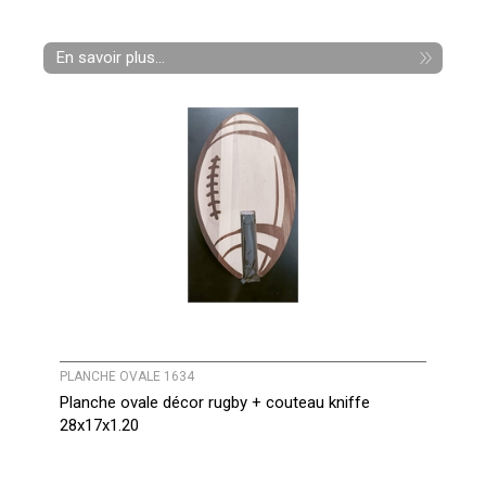
En savoir plus...
PLANCHE OVALE 1634
Planche ovale décor rugby + couteau kniffe
28x17x1.20