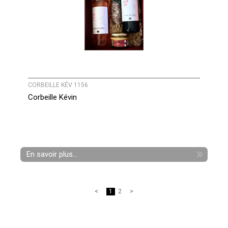
CORBEILLE KÉV 1156
Corbeille Kévin
En savoir plus...
1
2