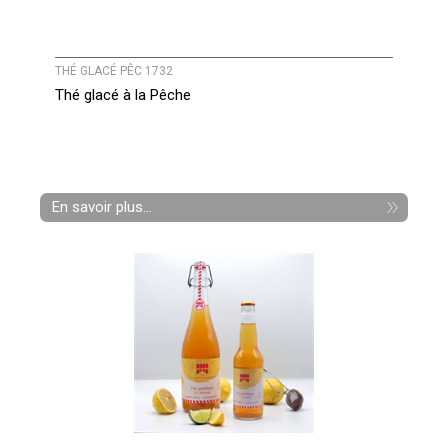
THÉ GLACÉ PÊC 1732
Thé glacé à la Pêche
En savoir plus...