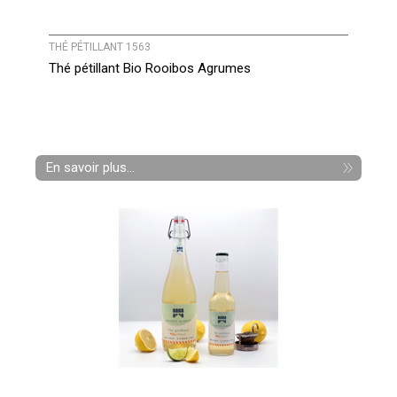
THÉ PÉTILLANT 1563
Thé pétillant Bio Rooibos Agrumes
En savoir plus...