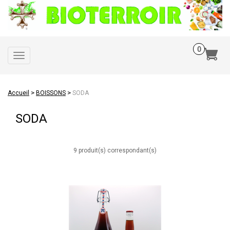
Toggle
navigation
>
>
Accueil
BOISSONS
SODA
SODA
9 produit(s) correspondant(s)