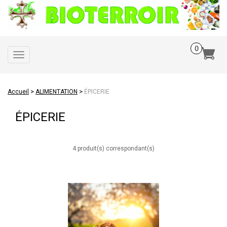
Toggle
navigation
>
>
Accueil
ALIMENTATION
ÉPICERIE
ÉPICERIE
4 produit(s) correspondant(s)