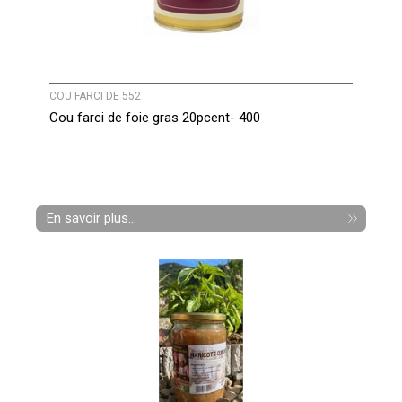
COU FARCI DE 552
Cou farci de foie gras 20pcent- 400
En savoir plus...