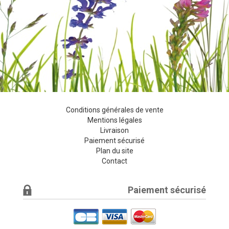
Conditions générales de vente
Mentions légales
Livraison
Paiement sécurisé
Plan du site
Contact
Paiement sécurisé