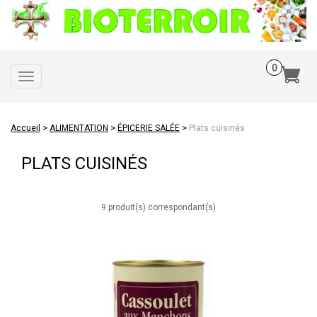
Toggle
navigation
>
>
>
Accueil
ALIMENTATION
ÉPICERIE SALÉE
Plats cuisinés
PLATS CUISINÉS
9 produit(s) correspondant(s)