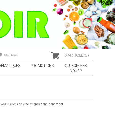
0
ARTICLE(S)
CONTACT
HÉMATIQUES
PROMOTIONS
QUI SOMMES
NOUS ?
produits secs
en vrac et gros condionnement.