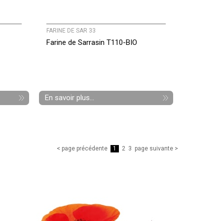
FARINE DE SAR 33
Farine de Sarrasin T110-BIO
En savoir plus...
< page précédente
1
2
3
page suivante >