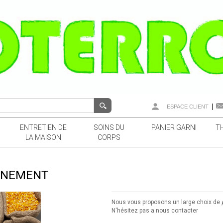
|
ESPACE CLIENT
ENTRETIEN DE
SOINS DU
PANIER GARNI
T
LA MAISON
CORPS
NNEMENT
Nous vous proposons un large choix de
N'hésitez pas a nous contacter