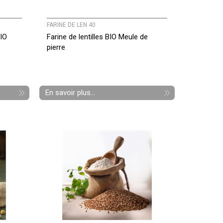
FARINE DE LEN 40
BIO
Farine de lentilles BIO Meule de
pierre
En savoir plus...