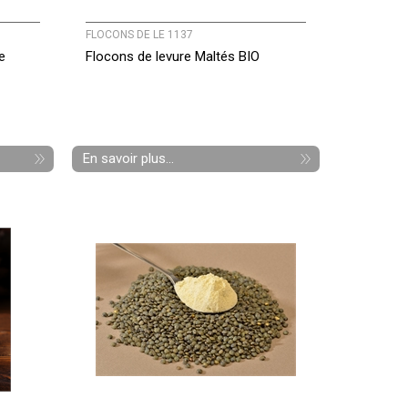
FLOCONS DE LE 1137
e
Flocons de levure Maltés BIO
En savoir plus...