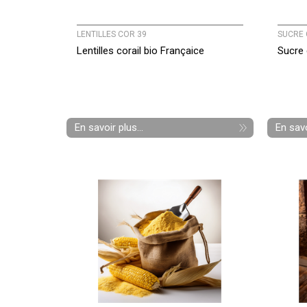
LENTILLES COR 39
SUCRE 
Lentilles corail bio Françaice
Sucre 
En savoir plus...
En savo