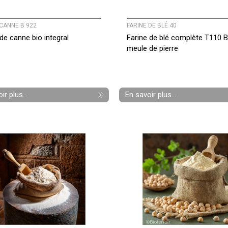
CANNE B 922
FARINE DE BLÉ 40
de canne bio integral
Farine de blé complète T110 
meule de pierre
ir plus...
En savoir plus...