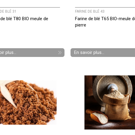
DE BLÉ 31
FARINE DE BLÉ 43
 de blé T80 BIO meule de
Farine de blé T65 BIO-meule d
pierre
ir plus...
En savoir plus...