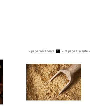
< page précédente
1
2
3
page suivante >