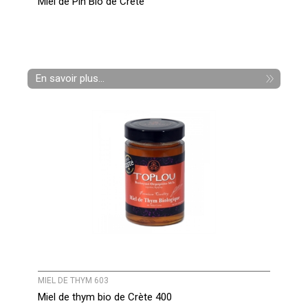
Miel de Pin Bio de Crète
En savoir plus...
MIEL DE THYM 603
Miel de thym bio de Crète 400