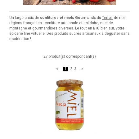
Un large choix de
confitures et miels Gourmands
du
Terroir
de nos
régions françaises : confiture artisanale et solidaire, miel de
montagne et gourmandises diverses. Le tout en
BIO
bien sur, votre
épicerie fine virtuelle. Des produits sucrés artisanaux à déguster sans
modération !
27 produit(s) correspondant(s)
1
2
3