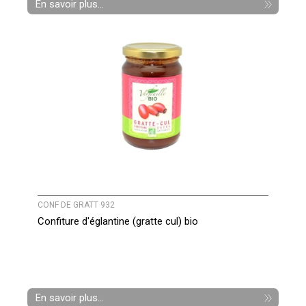
En savoir plus...
CONF DE GRATT 932
Confiture d'églantine (gratte cul) bio
En savoir plus...