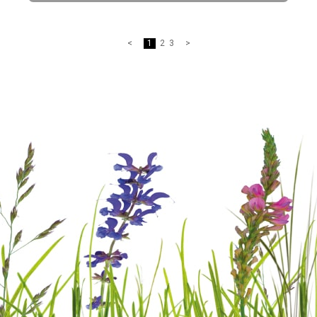
1
2
3