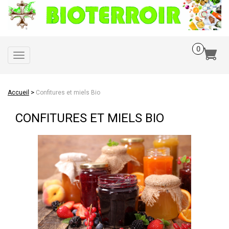
Toggle
navigation
>
Accueil
Confitures et miels Bio
CONFITURES ET MIELS BIO