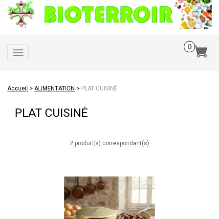
Toggle
navigation
>
>
Accueil
ALIMENTATION
PLAT CUISINÉ
PLAT CUISINÉ
2 produit(s) correspondant(s)