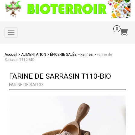
Toggle
navigation
>
>
>
>
Accueil
ALIMENTATION
ÉPICERIE SALÉE
Farines
Farine de
Sarrasin T110-BIO
FARINE DE SARRASIN T110-BIO
FARINE DE SAR 33