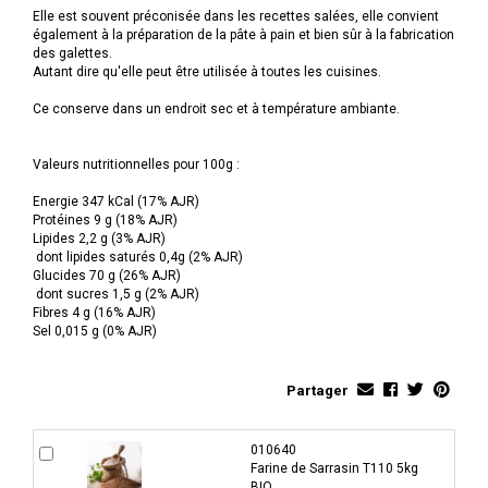
Elle est souvent préconisée dans les recettes salées, elle convient
également à la préparation de la pâte à pain et bien sûr à la fabrication
des galettes.
Autant dire qu'elle peut être utilisée à toutes les cuisines.
Ce conserve dans un endroit sec et à température ambiante.
Valeurs nutritionnelles pour 100g :
Energie 347 kCal (17% AJR)
Protéines 9 g (18% AJR)
Lipides 2,2 g (3% AJR)
dont lipides saturés 0,4g (2% AJR)
Glucides 70 g (26% AJR)
dont sucres 1,5 g (2% AJR)
Fibres 4 g (16% AJR)
Sel 0,015 g (0% AJR)
Partager
010640
Farine de Sarrasin T110 5kg
BIO