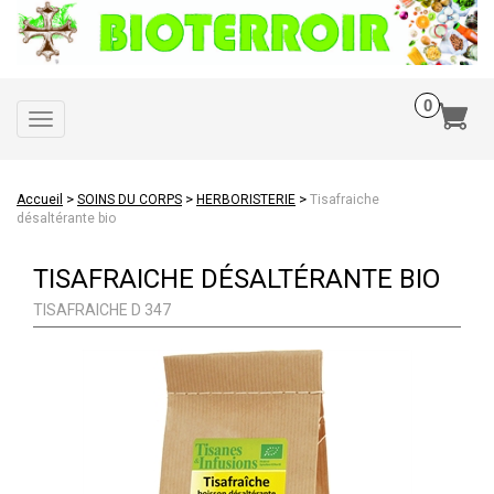
Toggle
navigation
>
>
>
Accueil
SOINS DU CORPS
HERBORISTERIE
Tisafraiche
désaltérante bio
TISAFRAICHE DÉSALTÉRANTE BIO
TISAFRAICHE D 347