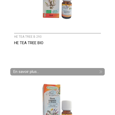
HE TEA TREE B 293
HE TEA TREE BIO
En savoir plus...