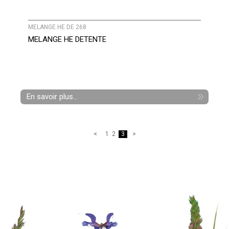
MELANGE HE DE 268
MELANGE HE DETENTE
En savoir plus...
1
2
3