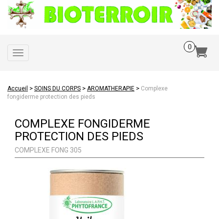
Toggle
navigation
>
>
>
Accueil
SOINS DU CORPS
AROMATHERAPIE
Complexe
fongiderme protection des pieds
COMPLEXE FONGIDERME
PROTECTION DES PIEDS
COMPLEXE FONG 305