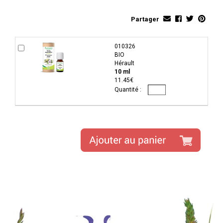
Partager
010326
BIO
Hérault
10 ml
11.45€