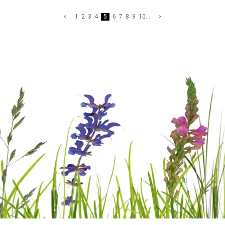
1
2
3
4
5
6
7
8
9
10
...