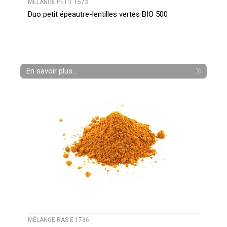
MÉLANGE PETIT 1573
Duo petit épeautre-lentilles vertes BIO 500
En savoir plus...
MÉLANGE RAS E 1736