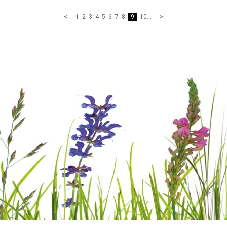
1
2
3
4
5
6
7
8
9
10
...