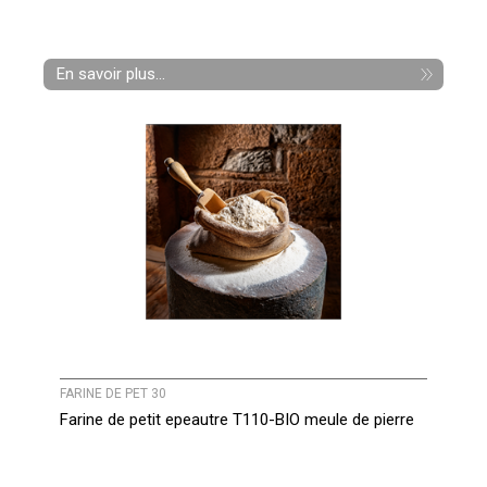
En savoir plus...
FARINE DE PET 30
Farine de petit epeautre T110-BIO meule de pierre