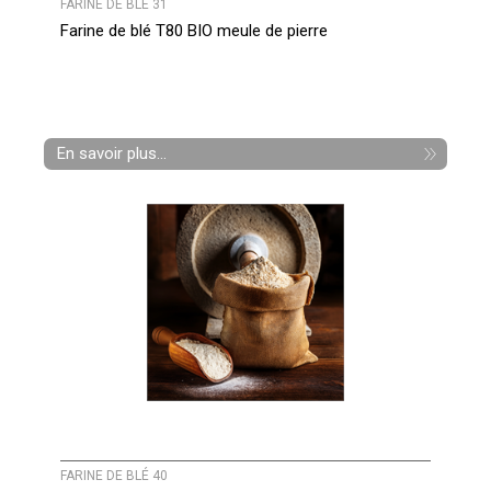
FARINE DE BLÉ 31
Farine de blé T80 BIO meule de pierre
En savoir plus...
FARINE DE BLÉ 40