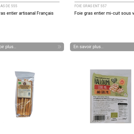
RAS DE 555
FOIE GRAS ENT 557
ras entier artisanal Français
Foie gras entier mi-cuit sous 
ir plus...
En savoir plus...