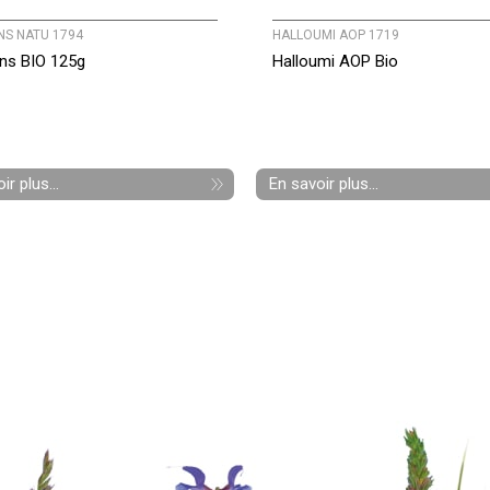
NS NATU 1794
HALLOUMI AOP 1719
ns BIO 125g
Halloumi AOP Bio
ir plus...
En savoir plus...