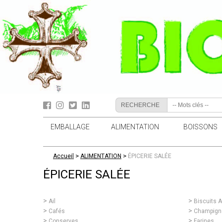
RECHERCHE
EMBALLAGE
ALIMENTATION
BOISSONS
>
>
Accueil
ALIMENTATION
ÉPICERIE SALÉE
ÉPICERIE SALÉE
Ail
Biscuits Ap
Cafés
Champign
Conserves
Farines