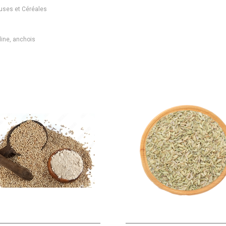
ses et Céréales
dine, anchois