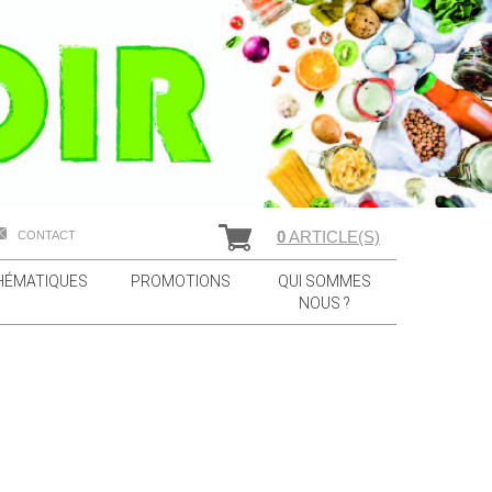
0
ARTICLE(S)
CONTACT
HÉMATIQUES
PROMOTIONS
QUI SOMMES
NOUS ?