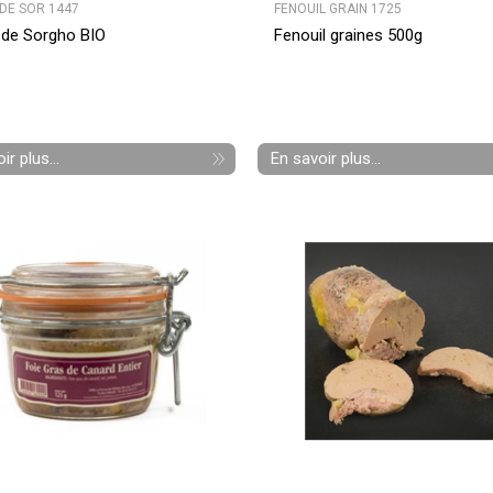
 DE SOR 1447
FENOUIL GRAIN 1725
 de Sorgho BIO
Fenouil graines 500g
ir plus...
En savoir plus...