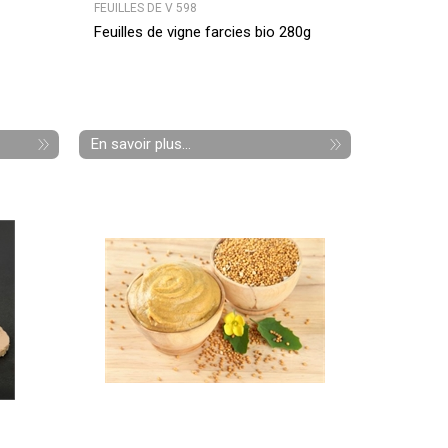
FEUILLES DE V 598
Feuilles de vigne farcies bio 280g
En savoir plus...