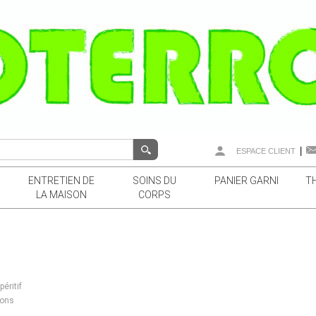
|
ESPACE CLIENT
ENTRETIEN DE
SOINS DU
PANIER GARNI
T
LA MAISON
CORPS
éritif
ons