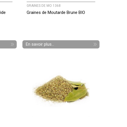
GRAINES DE MO 1368
vide
Graines de Moutarde Brune BIO
En savoir plus...