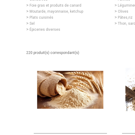
Foie gras et produits de canard
Légumineu
Moutarde, mayonnaise, ketchup
Olives
Plats cuisinés
Pâtes,riz
Sel
Thon, sar
Épiceries diverses
220 produit(s) correspondant(s)