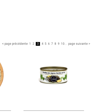
< page précédente
1
2
3
4
5
6
7
8
9
10
...
page suivante >