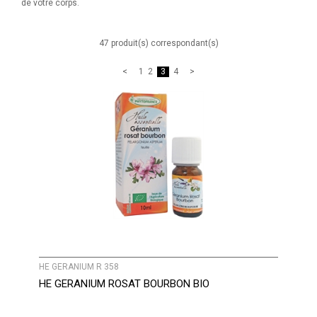
de votre corps.
47 produit(s) correspondant(s)
1
2
3
4
HE GERANIUM R 358
HE GERANIUM ROSAT BOURBON BIO