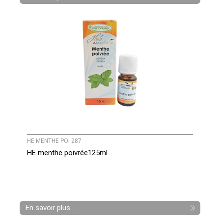
HE MENTHE POI 287
HE menthe poivrée125ml
En savoir plus...