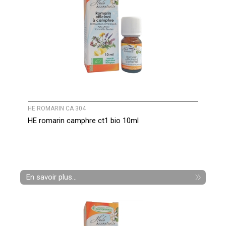
HE ROMARIN CA 304
HE romarin camphre ct1 bio 10ml
En savoir plus...