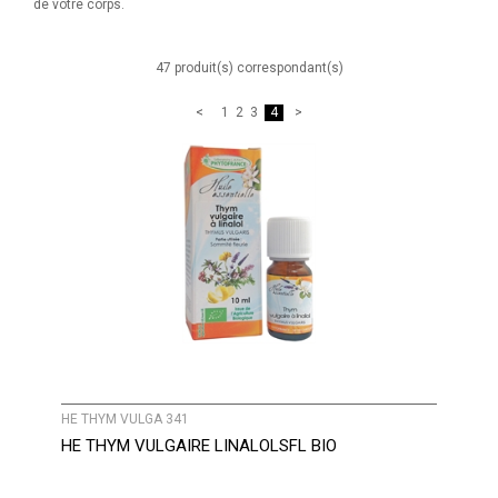
de votre corps.
47 produit(s) correspondant(s)
1
2
3
4
HE THYM VULGA 341
HE THYM VULGAIRE LINALOLSFL BIO