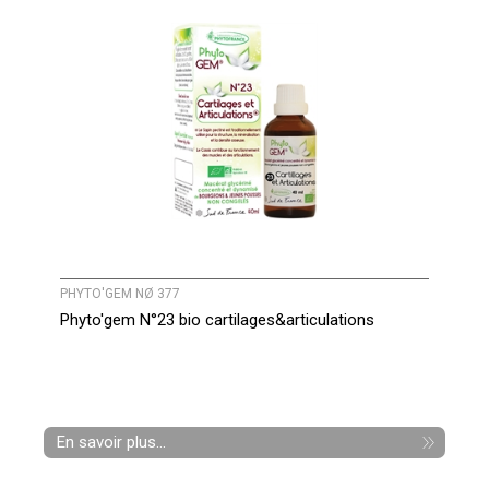
PHYTO'GEM NØ 377
Phyto'gem N°23 bio cartilages&articulations
En savoir plus...