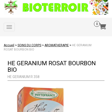
Toggle
navigation
>
>
>
Accueil
SOINS DU CORPS
AROMATHERAPIE
HE GERANIUM
ROSAT BOURBON BIO
HE GERANIUM ROSAT BOURBON
BIO
HE GERANIUM R 358