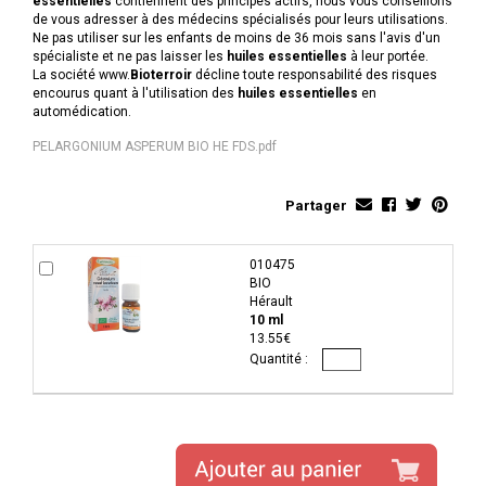
essentielles
contiennent des principes actifs, nous vous conseillons
de vous adresser à des médecins spécialisés pour leurs utilisations.
Ne pas utiliser sur les enfants de moins de 36 mois sans l'avis d'un
spécialiste et ne pas laisser les
huiles essentielles
à leur portée.
La société www.
Bioterroir
décline toute responsabilité des risques
encourus quant à l'utilisation des
huiles essentielles
en
automédication.
PELARGONIUM ASPERUM BIO HE FDS.pdf
Partager
010475
BIO
Hérault
10 ml
13.55€