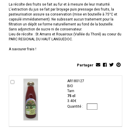
La récolte des fruits se fait au fur et à mesure de leur maturité.
L'extraction du jus se fait par broyage puis pressage des fruits, la
pasteurisation assure sa conservation (mise en bouteille à 75°C et
capsulé immédiatement). Ne subissant aucun traitement pour la
filtration un dépôt se forme naturellement au fond de la bouteille.
Sans adjonction de sucre ni de conservateur.
Lieu de récolte : St Amans et Rouairoux (Vallée du Thoré) au coeur du
PARC REGIONAL DU HAUT LANGUEDOC.
A savourer frais !
Partager
AR180127
BIO
Tarn
75 cl
3.40€