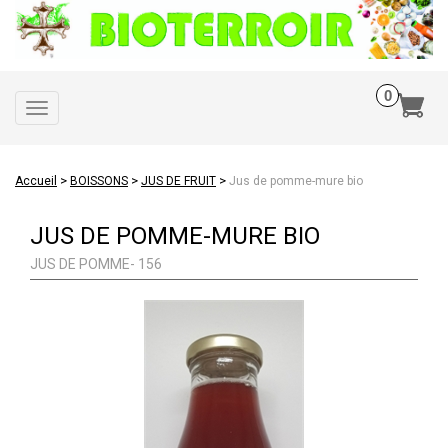
Toggle
navigation
>
>
>
Accueil
BOISSONS
JUS DE FRUIT
Jus de pomme-mure bio
JUS DE POMME-MURE BIO
JUS DE POMME- 156