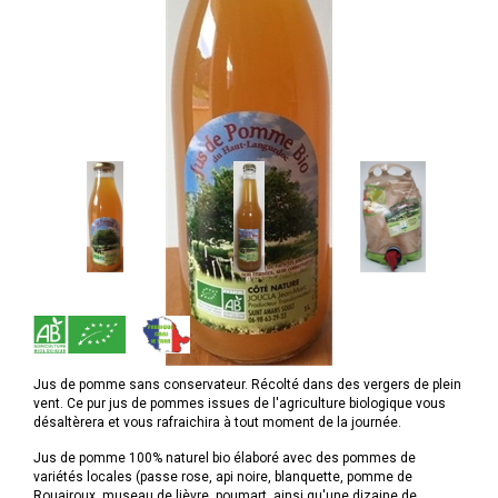
Jus de pomme sans conservateur. Récolté dans des vergers de plein
vent. Ce pur jus de pommes issues de l'agriculture biologique vous
désaltèrera et vous rafraichira à tout moment de la journée.
Jus de pomme 100% naturel bio élaboré avec des pommes de
variétés locales (passe rose, api noire, blanquette, pomme de
Rouairoux, museau de lièvre, poumart, ainsi qu'une dizaine de