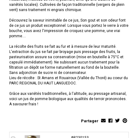
variétés locales). Cultivées de façon traditionnelle (vergers de plein
vent) sans traitement ni engrais chimique.
Découvrez la saveur inimitable de ce jus, Son gout et son odeur font
de ce jus un produit exceptionnel. Lorsque vous portez le verre à votre
bouche, vous avez l'impression de croquez une pomme, une vrai
pomme....
La récolte des fruits se fait au fur et à mesure de leur maturité.
L'extraction du jus se fait par broyage puis pressage des fruits, la
pasteurisation assure sa conservation (mise en bouteille à 75°C et
capsulé immédiatement). Ne subissant aucun traitement pour la
filtration un dépôt se forme naturellement au fond de la bouteille.
Sans adjonction de sucre ni de conservateur.
Lieu de récolte : St Amans et Rouairoux (Vallée du Thoré) au coeur du
PARC REGIONAL DU HAUT LANGUEDOC.
Grâce aux variétés traditionnelles, à l'altitude, au pressage artisanal,
voici un jus de pomme biologique aux qualités de terroir prononcées.
A savourer frais !
Partager
AR230153