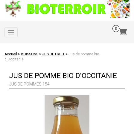
Toggle
navigation
>
>
>
Accueil
BOISSONS
JUS DE FRUIT
Jus de pomme bio
d'Occitanie
JUS DE POMME BIO D'OCCITANIE
JUS DE POMMES 154