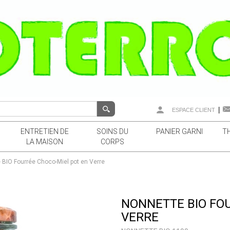
|
ESPACE CLIENT
ENTRETIEN DE
SOINS DU
PANIER GARNI
T
LA MAISON
CORPS
 BIO Fourrée Choco-Miel pot en Verre
NONNETTE BIO FO
VERRE