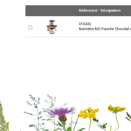
Référence - Désignation
010432
Nonnette BIO Fourrée Chocolat e