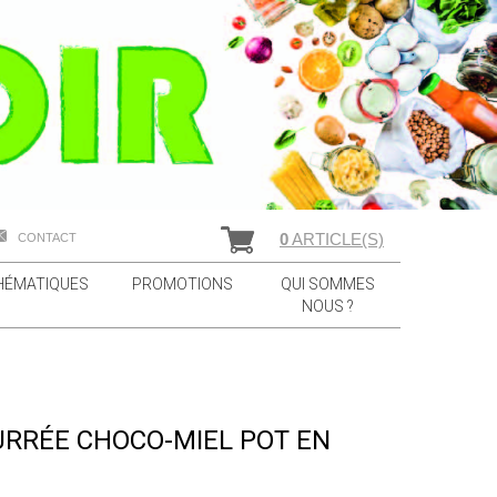
0
ARTICLE(S)
CONTACT
HÉMATIQUES
PROMOTIONS
QUI SOMMES
NOUS ?
URRÉE CHOCO-MIEL POT EN