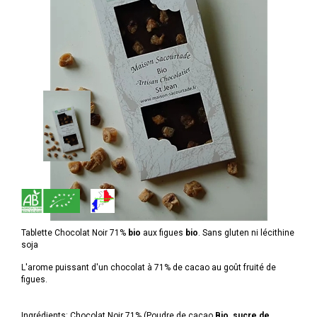
Tablette Chocolat Noir 71%
bio
aux figues
bio
. Sans gluten ni lécithine
soja
L'arome puissant d'un chocolat à 71% de cacao au goût fruité de
figues.
Ingrédients: Chocolat Noir 71% (Poudre de cacao
Bio
,
sucre de