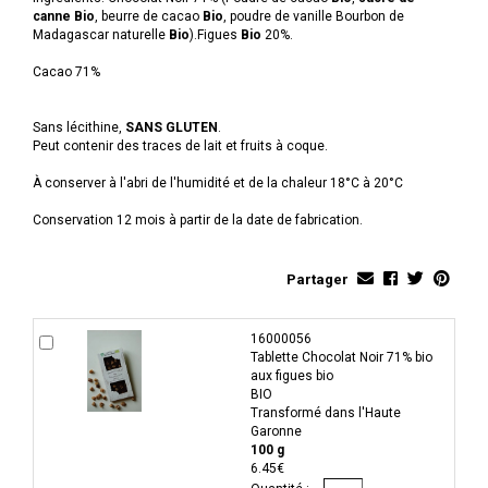
canne
Bio
, beurre de cacao
Bio
, poudre de vanille Bourbon de
Madagascar naturelle
Bio
).Figues
Bio
20%.
Cacao 71%
Sans lécithine,
SANS GLUTEN
.
Peut contenir des traces de lait et fruits à coque.
À conserver à l'abri de l'humidité et de la chaleur 18°C à 20°C
Conservation 12 mois à partir de la date de fabrication.
Partager
16000056
Tablette Chocolat Noir 71% bio
aux figues bio
BIO
Transformé dans l'Haute
Garonne
100 g
6.45€