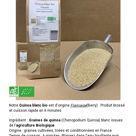
Notre
Quinoa blanc bio
est d'origine
Française
(Berry) . Produit brossé
et cuisson rapide en 6 minutes.
Ingrédient :
Graines de quinoa
(Chenopodium Quinoa) blanc issues
de l'
agriculture
Bio
logique
Origine : graines cultivées, triées et conditionnées en France
Temps de cuisson : 6 minutes. Plongez dans l'eau bouillante puis