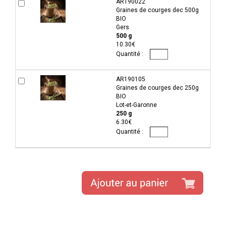
AR190022
Graines de courges dec 500g
BIO
Gers
500 g
10.30€
AR190105
Graines de courges dec 250g
BIO
Lot-et-Garonne
250 g
6.30€