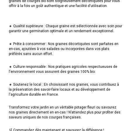
graines de courges bio sont soigneusement décortiquées pour vous
offrir à la fois un goût authentique et une facilité d'utilisation.
🔸 Qualité supérieure : Chaque graine est sélectionnée avec soin pour
garantir une germination optimale et un rendement exceptionnel.
🔸 Prête à consommer : Nos graines décortiquées sont parfaites en
en-cas, ajoutées à vos salades ou incorporées dans vos plats
préférés sans aucun effort.
🔸 Culture responsable : Nos pratiques agricoles respectueuses de
l'environnement vous assurent des graines 100% bio.
🔸 Soutenez le local : En choisissant nos graines, vous contribuez à
la préservation des savoir-faire locaux et au développement de
l'agriculture durable en France.
Transformez votre jardin en un véritable potager fleuri ou savourez
nos graines directement en en-cas ! N’attendez plus pour profiter des
saveurs uniques de nos courges françaises.
🛒 Commandez dès maintenant et savourez la différence !