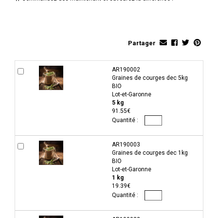
Partager
AR190002
Graines de courges dec 5kg
BIO
Lot-et-Garonne
5 kg
91.55€
AR190003
Graines de courges dec 1kg
BIO
Lot-et-Garonne
1 kg
19.39€