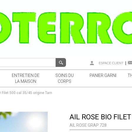
|
ESPACE CLIENT
ENTRETIEN DE
SOINS DU
PANIER GARNI
T
LA MAISON
CORPS
O Filet 500 cal 35/45 origine Tarn
AIL ROSE BIO FILE
AIL ROSE GRAP 728