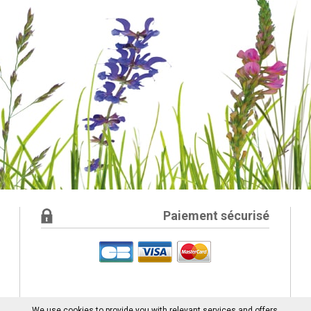
Paiement sécurisé
We use cookies to provide you with relevant services and offers.