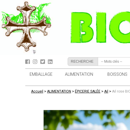
RECHERCHE
EMBALLAGE
ALIMENTATION
BOISSONS
>
>
>
>
Accueil
ALIMENTATION
ÉPICERIE SALÉE
Ail
Ail rose BI