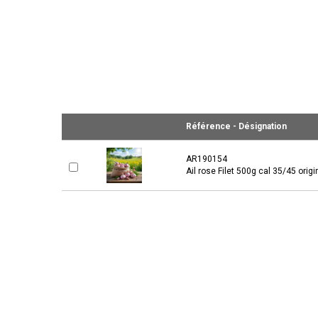
Référence - Désignation
AR190154
Ail rose Filet 500g cal 35/45 origi