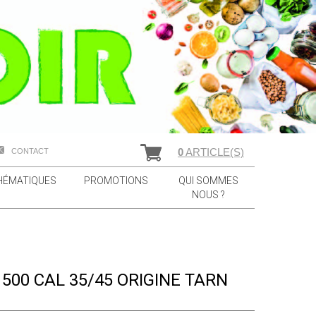
0
ARTICLE(S)
CONTACT
HÉMATIQUES
PROMOTIONS
QUI SOMMES
NOUS ?
T 500 CAL 35/45 ORIGINE TARN