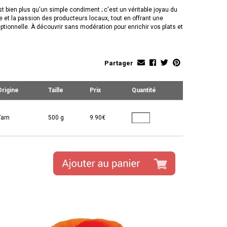
est bien plus qu'un simple condiment ; c'est un véritable joyau du
aire et la passion des producteurs locaux, tout en offrant une
eptionnelle. À découvrir sans modération pour enrichir vos plats et
Partager
Origine
Taille
Prix
Quantité
Tarn
500 g
9.90€