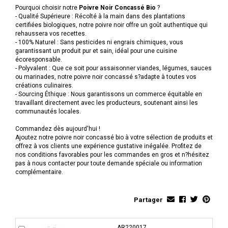
Pourquoi choisir notre
Poivre Noir Concassé Bio
?
- Qualité Supérieure : Récolté à la main dans des plantations
certifiées biologiques, notre poivre noir offre un goût authentique qui
rehaussera vos recettes.
- 100% Naturel : Sans pesticides ni engrais chimiques, vous
garantissant un produit pur et sain, idéal pour une cuisine
écoresponsable.
- Polyvalent : Que ce soit pour assaisonner viandes, légumes, sauces
ou marinades, notre poivre noir concassé s?adapte à toutes vos
créations culinaires.
- Sourcing Éthique : Nous garantissons un commerce équitable en
travaillant directement avec les producteurs, soutenant ainsi les
communautés locales.
Commandez dès aujourd'hui !
Ajoutez notre poivre noir concassé bio à votre sélection de produits et
offrez à vos clients une expérience gustative inégalée. Profitez de
nos conditions favorables pour les commandes en gros et n?hésitez
pas à nous contacter pour toute demande spéciale ou information
complémentaire.
Partager
AR220017