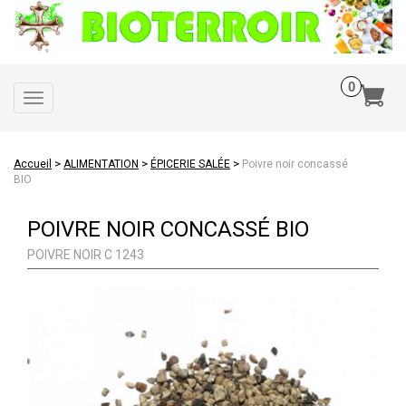
Toggle
navigation
>
>
>
Accueil
ALIMENTATION
ÉPICERIE SALÉE
Poivre noir concassé
BIO
POIVRE NOIR CONCASSÉ BIO
POIVRE NOIR C 1243