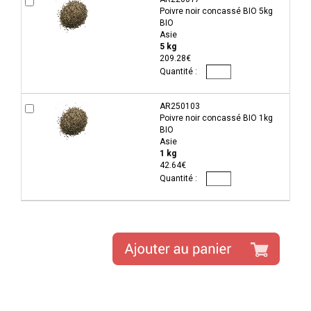
Poivre noir concassé BIO 5kg
BIO
Asie
5 kg
209.28€
AR250103
Poivre noir concassé BIO 1kg
BIO
Asie
1 kg
42.64€