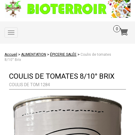
Toggle
navigation
>
>
>
Accueil
ALIMENTATION
ÉPICERIE SALÉE
Coulis de tomates
8/10° Brix
COULIS DE TOMATES 8/10° BRIX
COULIS DE TOM 1284