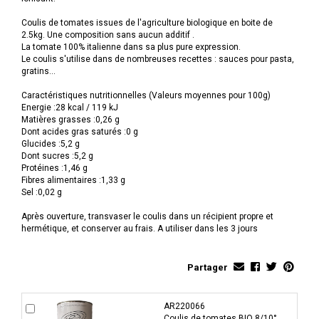
Coulis de tomates issues de l'agriculture biologique en boite de
2.5kg. Une composition sans aucun additif .
La tomate 100% italienne dans sa plus pure expression.
Le coulis s'utilise dans de nombreuses recettes : sauces pour pasta,
gratins...
Caractéristiques nutritionnelles (Valeurs moyennes pour 100g)
Energie :28 kcal / 119 kJ
Matières grasses :0,26 g
Dont acides gras saturés :0 g
Glucides :5,2 g
Dont sucres :5,2 g
Protéines :1,46 g
Fibres alimentaires :1,33 g
Sel :0,02 g
Après ouverture, transvaser le coulis dans un récipient propre et
hermétique, et conserver au frais. A utiliser dans les 3 jours
Partager
AR220066
Coulis de tomates BIO 8/10°