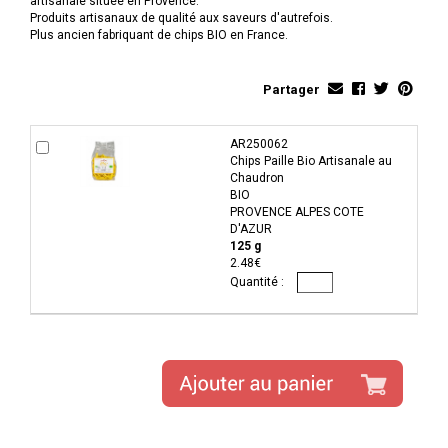
artisanale située en Provence.
Produits artisanaux de qualité aux saveurs d'autrefois.
Plus ancien fabriquant de chips BIO en France.
Partager
AR250062
Chips Paille Bio Artisanale au
Chaudron
BIO
PROVENCE ALPES COTE
D'AZUR
125 g
2.48€