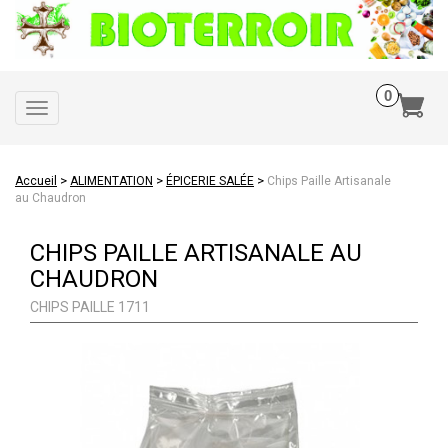
Toggle
navigation
>
>
>
Accueil
ALIMENTATION
ÉPICERIE SALÉE
Chips Paille Artisanale
au Chaudron
CHIPS PAILLE ARTISANALE AU
CHAUDRON
CHIPS PAILLE 1711