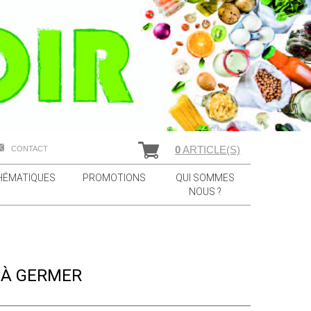
0
ARTICLE(S)
CONTACT
HÉMATIQUES
PROMOTIONS
QUI SOMMES
NOUS ?
 À GERMER