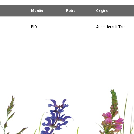
Mention
Retrait
Origine
BIO
Aude-Hérault-Tarn