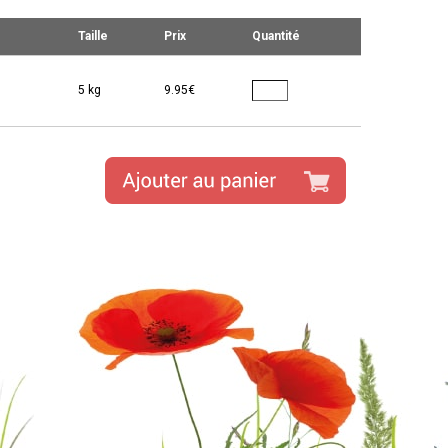
Taille
Prix
Quantité
5 kg
9.95€