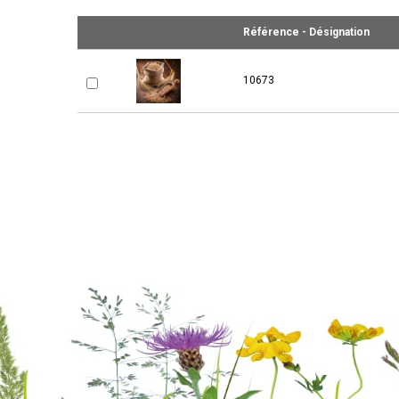
Référence - Désignation
10673