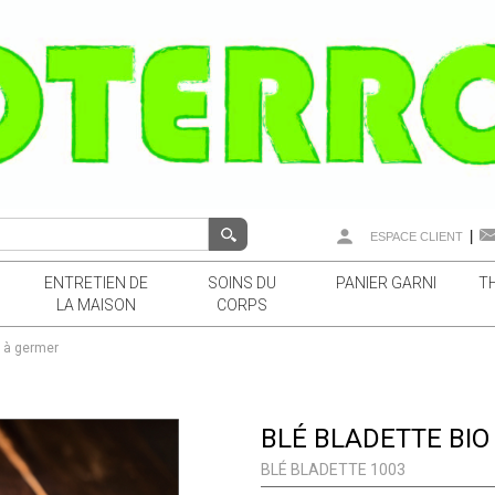
|
ESPACE CLIENT
ENTRETIEN DE
SOINS DU
PANIER GARNI
T
LA MAISON
CORPS
o à germer
BLÉ BLADETTE BIO
BLÉ BLADETTE 1003