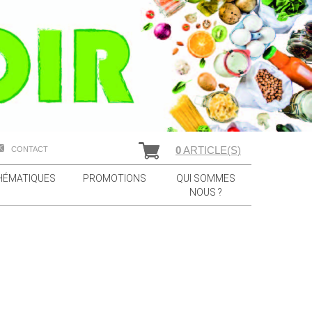
0
ARTICLE(S)
CONTACT
HÉMATIQUES
PROMOTIONS
QUI SOMMES
NOUS ?