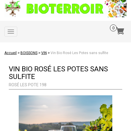
Toggle
navigation
>
>
>
Accueil
BOISSONS
VIN
Vin Bio Rosé Les Potes sans sulfite
VIN BIO ROSÉ LES POTES SANS
SULFITE
ROSÉ LES POTE 198