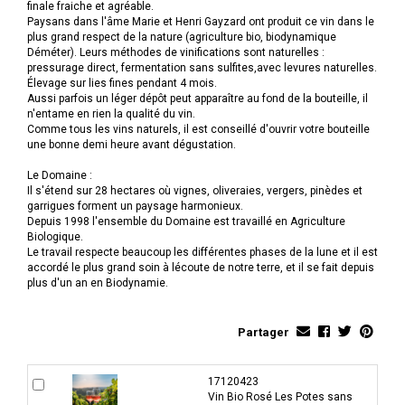
finale fraiche et agréable.
Paysans dans l'âme Marie et Henri Gayzard ont produit ce vin dans le
plus grand respect de la nature (agriculture bio, biodynamique
Déméter). Leurs méthodes de vinifications sont naturelles :
pressurage direct, fermentation sans sulfites,avec levures naturelles.
Élevage sur lies fines pendant 4 mois.
Aussi parfois un léger dépôt peut apparaître au fond de la bouteille, il
n'entame en rien la qualité du vin.
Comme tous les vins naturels, il est conseillé d'ouvrir votre bouteille
une bonne demi heure avant dégustation.
Le Domaine :
Il s'étend sur 28 hectares où vignes, oliveraies, vergers, pinèdes et
garrigues forment un paysage harmonieux.
Depuis 1998 l'ensemble du Domaine est travaillé en Agriculture
Biologique.
Le travail respecte beaucoup les différentes phases de la lune et il est
accordé le plus grand soin à lécoute de notre terre, et il se fait depuis
plus d'un an en Biodynamie.
Partager
17120423
Vin Bio Rosé Les Potes sans