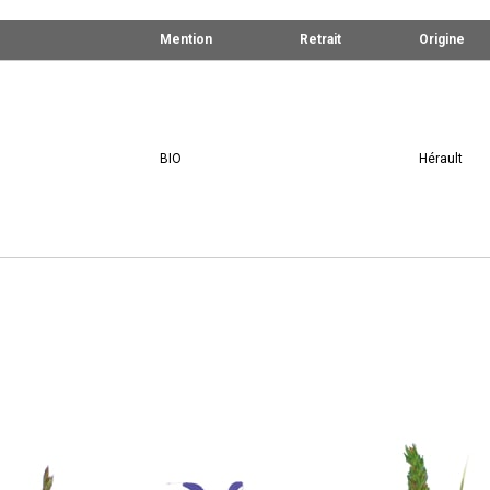
Mention
Retrait
Origine
BIO
Hérault