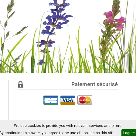
Paiement sécurisé
We use cookies to provide you with relevant services and offers.
By continuing to browse, you agree to the use of cookies on this site.
I agree