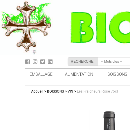
RECHERCHE
EMBALLAGE
ALIMENTATION
BOISSONS
>
>
>
Accueil
BOISSONS
VIN
Les Fraîcheurs Rosé 75cl