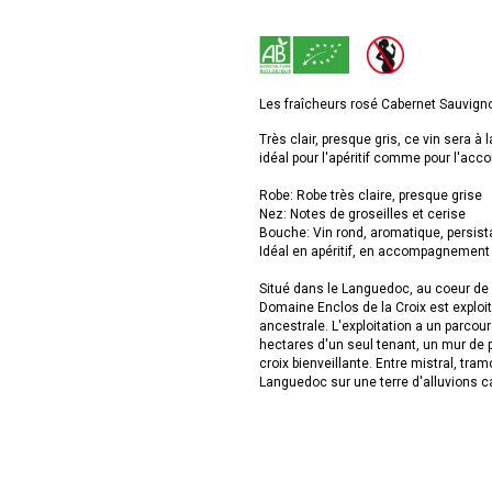
Les fraîcheurs rosé Cabernet Sauvignon
Très clair, presque gris, ce vin sera à 
idéal pour l'apéritif comme pour l'a
Robe: Robe très claire, presque grise
Nez: Notes de groseilles et cerise
Bouche: Vin rond, aromatique, persista
Idéal en apéritif, en accompagnement d
Situé dans le Languedoc, au coeur de l
Domaine Enclos de la Croix est exploité
ancestrale. L'exploitation a un parcour
hectares d'un seul tenant, un mur de 
croix bienveillante. Entre mistral, tr
Languedoc sur une terre d'alluvions ca