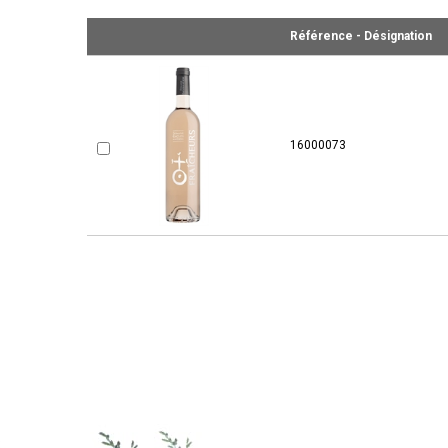
Référence - Désignation
16000073