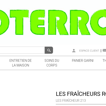
|
ESPACE CLIENT
ENTRETIEN DE
SOINS DU
PANIER GARNI
T
LA MAISON
CORPS
LES FRAÎCHEURS R
LES FRAÎCHEUR 213