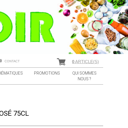
0
ARTICLE(S)
CONTACT
HÉMATIQUES
PROMOTIONS
QUI SOMMES
NOUS ?
OSÉ 75CL