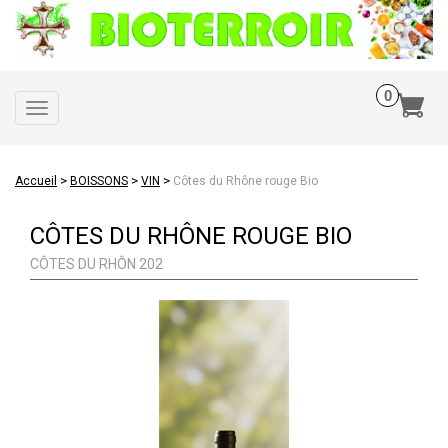
Toggle
navigation
>
>
>
Accueil
BOISSONS
VIN
Côtes du Rhône rouge Bio
CÔTES DU RHÔNE ROUGE BIO
CÔTES DU RHÔN 202