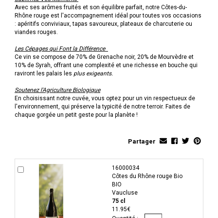
Avec ses arômes fruités et son équilibre parfait, notre Côtes-du-
Rhône rouge est l'accompagnement idéal pour toutes vos occasions
: apéritifs conviviaux, tapas savoureux, plateaux de charcuterie ou
viandes rouges.
Les Cépages qui Font la Différence
Ce vin se compose de 70% de Grenache noir, 20% de Mourvèdre et
10% de Syrah, offrant une complexité et une richesse en bouche qui
raviront les palais les
plus exigeants.
Soutenez l'Agriculture Biologique
En choisissant notre cuvée, vous optez pour un vin respectueux de
l'environnement, qui préserve la typicité de notre terroir. Faites de
chaque gorgée un petit geste pour la planète !
Partager
16000034
Côtes du Rhône rouge Bio
BIO
Vaucluse
75 cl
11.95€