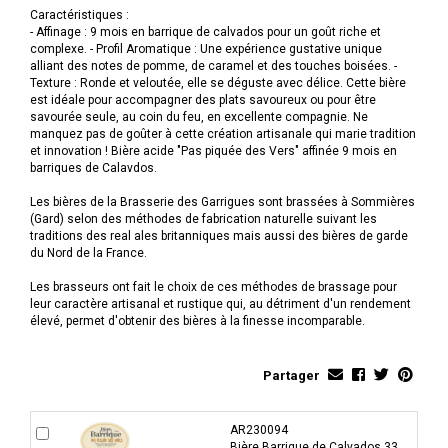
Caractéristiques :
- Affinage : 9 mois en barrique de calvados pour un goût riche et
complexe. - Profil Aromatique : Une expérience gustative unique
alliant des notes de pomme, de caramel et des touches boisées. -
Texture : Ronde et veloutée, elle se déguste avec délice. Cette bière
est idéale pour accompagner des plats savoureux ou pour être
savourée seule, au coin du feu, en excellente compagnie. Ne
manquez pas de goûter à cette création artisanale qui marie tradition
et innovation ! Bière acide "Pas piquée des Vers" affinée 9 mois en
barriques de Calavdos.
Les bières de la Brasserie des Garrigues sont brassées à Sommières
(Gard) selon des méthodes de fabrication naturelle suivant les
traditions des real ales britanniques mais aussi des bières de garde
du Nord de la France.
Les brasseurs ont fait le choix de ces méthodes de brassage pour
leur caractère artisanal et rustique qui, au détriment d'un rendement
élevé, permet d'obtenir des bières à la finesse incomparable.
Partager
AR230094
Bière Barrique de Calvados 33