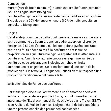
Composition:
mûres*(60% de fruits minimum), sucres extraits de fruits*, pectine *
issus de l'agriculture Biologique
confiture Biologique extra au sucre de canne certifiée en agriculture
Biologique et à 60% de teneur en sucre (60% de fruits produits en
agriculture Biologique)
Origine
L'atelier de production de cette confiturerie artisanale se situe sur la
petite commune de Sournia, dans un cadre exceptionnel près de
Perpignan, à 530 m d'altitude sur les contreforts pyrénéens. Une
partie des fruits nécessaires à la confiturerie est issue de
l'exploitation en agriculture Biologique appartenant et attenante à la
confiturerie. Ainsi, la confiturerie propose une gamme variée de
confitures et de préparations Biologiques riches en fruits,
authentiques et originales. Cette implantation d'une partie de la
production sur le terroir du Languedoc-Roussillon et le respect d'une
production traditionnelle ont permis la la
bellisation Sud de Fance des confitures.
Cet atelier participe aussi activement à une démarche sociale et
solidaire. En effet depuis plus de 20 ans, la confiturerie fait partie
intégrante de l'Etablissement et Services d'Aide par le Travail (ESAT)
«Les Ateliers du Val de Sournia». L'objectif étant de faire accéder à
une vie professionnelle des personnes handicapées.