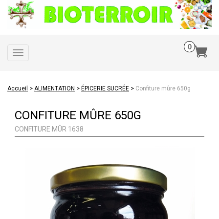
Toggle
navigation
>
>
>
Accueil
ALIMENTATION
ÉPICERIE SUCRÉE
Confiture mûre 650g
CONFITURE MÛRE 650G
CONFITURE MÛR 1638