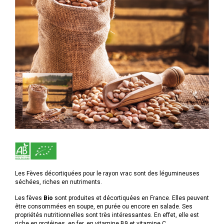
Les Fèves décortiquées pour le rayon vrac sont des légumineuses
séchées, riches en nutriments.
Les fèves
Bio
sont produites et décortiquées en France. Elles peuvent
être consommées en soupe, en purée ou encore en salade. Ses
propriétés nutritionnelles sont très intéressantes. En effet, elle est
riche en protéines, en fer, en vitamine B9 et vitamine C