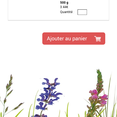
500 g
3.44€