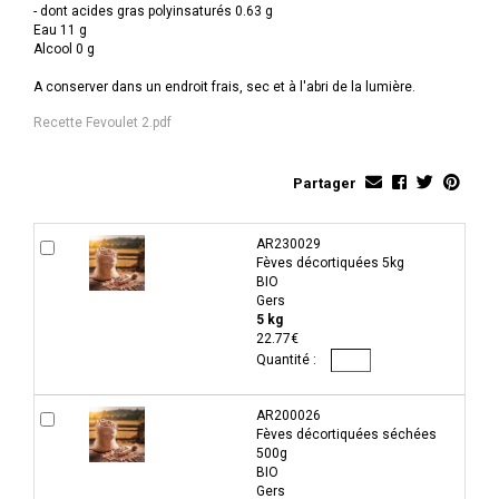
- dont acides gras polyinsaturés 0.63 g
Eau 11 g
Alcool 0 g
A conserver dans un endroit frais, sec et à l'abri de la lumière.
Recette Fevoulet 2.pdf
Partager
AR230029
Fèves décortiquées 5kg
BIO
Gers
5 kg
22.77€
AR200026
Fèves décortiquées séchées
500g
BIO
Gers