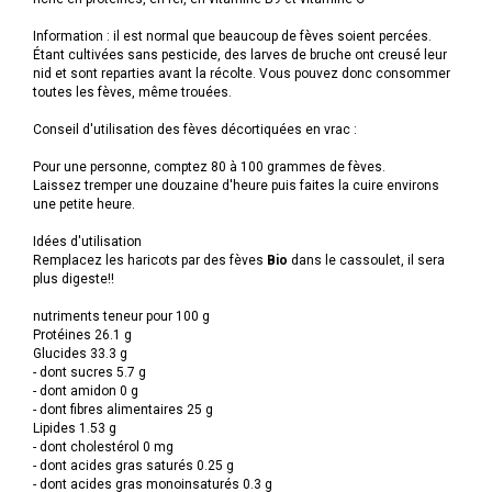
Information : il est normal que beaucoup de fèves soient percées.
Étant cultivées sans pesticide, des larves de bruche ont creusé leur
nid et sont reparties avant la récolte. Vous pouvez donc consommer
toutes les fèves, même trouées.
Conseil d'utilisation des fèves décortiquées en vrac :
Pour une personne, comptez 80 à 100 grammes de fèves.
Laissez tremper une douzaine d'heure puis faites la cuire environs
une petite heure.
Idées d'utilisation
Remplacez les haricots par des fèves
Bio
dans le cassoulet, il sera
plus digeste!!
nutriments teneur pour 100 g
Protéines 26.1 g
Glucides 33.3 g
- dont sucres 5.7 g
- dont amidon 0 g
- dont fibres alimentaires 25 g
Lipides 1.53 g
- dont cholestérol 0 mg
- dont acides gras saturés 0.25 g
- dont acides gras monoinsaturés 0.3 g