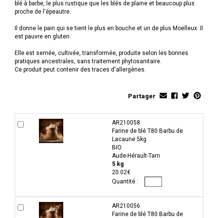
blé à barbe, le plus rustique que les blés de plaine et beaucoup plus
proche de l'épeautre.
Il donne le pain qui se tient le plus en bouche et un de plus Moelleux. Il
est pauvre en gluten.
Elle est semée, cultivée, transformée, produite selon les bonnes
pratiques ancestrales, sans traitement phytosanitaire.
Ce produit peut contenir des traces d'allergènes.
Partager
AR210058
Farine de blé T80 Barbu de
Lacaune 5kg
BIO
Aude-Hérault-Tarn
5 kg
20.02€
AR210056
Farine de blé T80 Barbu de