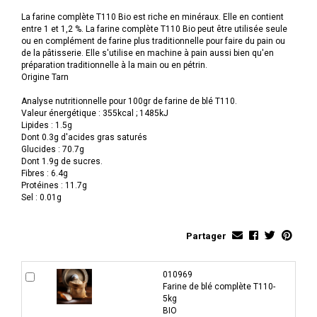
La farine complète T110 Bio est riche en minéraux. Elle en contient
entre 1 et 1,2 %. La farine complète T110 Bio peut être utilisée seule
ou en complément de farine plus traditionnelle pour faire du pain ou
de la pâtisserie. Elle s'utilise en machine à pain aussi bien qu'en
préparation traditionnelle à la main ou en pétrin.
Origine Tarn
Analyse nutritionnelle pour 100gr de farine de blé T110.
Valeur énergétique : 355kcal ; 1485kJ
Lipides : 1.5g
Dont 0.3g d'acides gras saturés
Glucides : 70.7g
Dont 1.9g de sucres.
Fibres : 6.4g
Protéines : 11.7g
Sel : 0.01g
Partager
010969
Farine de blé complète T110-
5kg
BIO