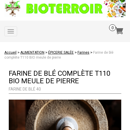
Toggle
navigation
>
>
>
>
Accueil
ALIMENTATION
ÉPICERIE SALÉE
Farines
Farine de blé
complète T110 BIO meule de pierre
FARINE DE BLÉ COMPLÈTE T110
BIO MEULE DE PIERRE
FARINE DE BLÉ 40