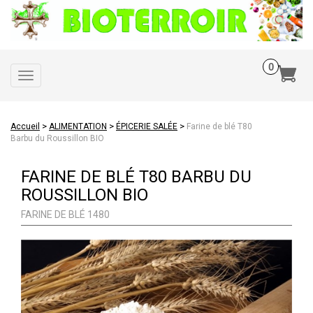
Toggle
navigation
>
>
>
Accueil
ALIMENTATION
ÉPICERIE SALÉE
Farine de blé T80
Barbu du Roussillon BIO
FARINE DE BLÉ T80 BARBU DU
ROUSSILLON BIO
FARINE DE BLÉ 1480