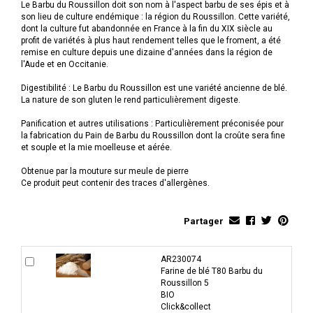
Le Barbu du Roussillon doit son nom à l'aspect barbu de ses épis et à
son lieu de culture endémique : la région du Roussillon. Cette variété,
dont la culture fut abandonnée en France à la fin du XIX siècle au
profit de variétés à plus haut rendement telles que le froment, a été
remise en culture depuis une dizaine d'années dans la région de
l'Aude et en Occitanie.
Digestibilité : Le Barbu du Roussillon est une variété ancienne de blé.
La nature de son gluten le rend particulièrement digeste.
Panification et autres utilisations : Particulièrement préconisée pour
la fabrication du Pain de Barbu du Roussillon dont la croûte sera fine
et souple et la mie moelleuse et aérée.
Obtenue par la mouture sur meule de pierre
Ce produit peut contenir des traces d'allergènes.
Partager
AR230074
Farine de blé T80 Barbu du
Roussillon 5
BIO
Click&collect