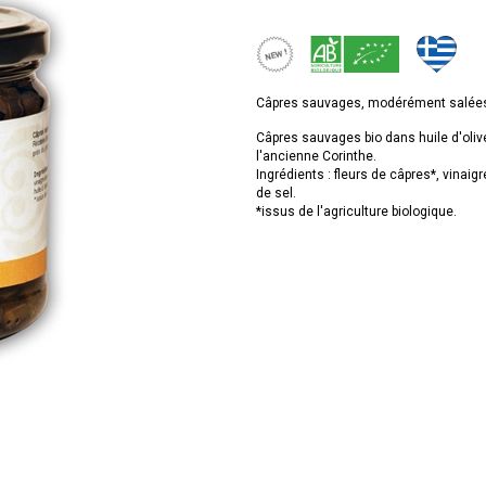
Câpres sauvages, modérément salées 
Câpres sauvages bio dans huile d'olive
l'ancienne Corinthe.
Ingrédients : fleurs de câpres*, vinaigre 
de sel.
*issus de l'agriculture biologique.