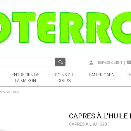
|
ESPACE CLIENT
ENTRETIEN DE
SOINS DU
PANIER GARNI
T
LA MAISON
CORPS
 d'olive 180g
CAPRES À L'HUILE 
CAPRES À LHU 1393