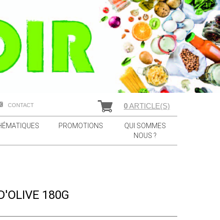
0
ARTICLE(S)
CONTACT
HÉMATIQUES
PROMOTIONS
QUI SOMMES
NOUS ?
D'OLIVE 180G