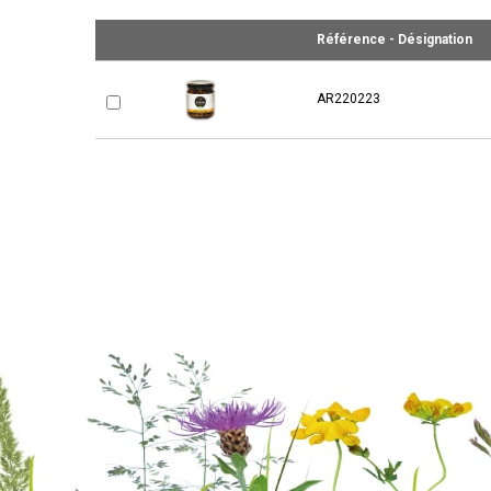
Référence - Désignation
AR220223