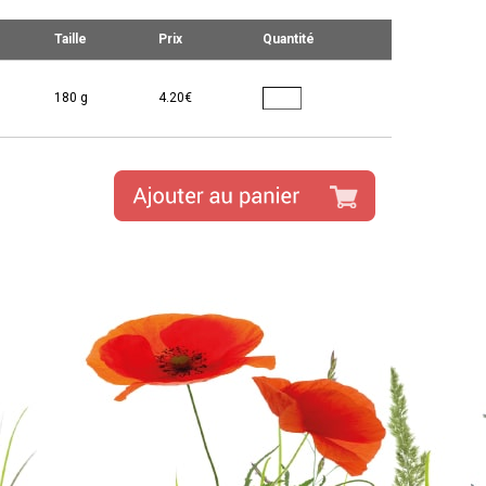
Taille
Prix
Quantité
180 g
4.20€