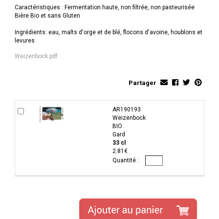
Caractéristiques : Fermentation haute, non filtrée, non pasteurisée
Bière Bio et sans Gluten
Ingrédients: eau, malts d'orge et de blé, flocons d'avoine, houblons et
levures
Weizenbock.pdf
Partager
AR190193
Weizenbock
BIO
Gard
33 cl
2.81€