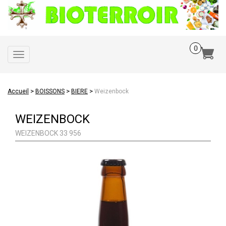
Toggle
navigation
>
>
>
Accueil
BOISSONS
BIERE
Weizenbock
WEIZENBOCK
WEIZENBOCK 33 956